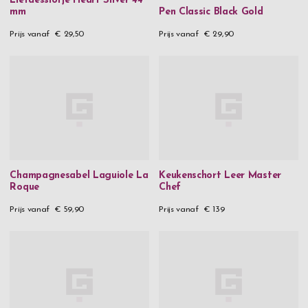
Liefdesslotje Heart Silver 44
mm
Pen Classic Black Gold
Prijs vanaf
€ 29,50
Prijs vanaf
€ 29,90
Champagnesabel Laguiole La
Keukenschort Leer Master
Roque
Chef
Prijs vanaf
€ 59,90
Prijs vanaf
€ 139