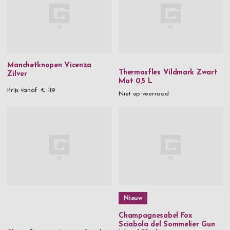
Manchetknopen Vicenza
Thermosfles Vildmark Zwart
Zilver
Mat 0,5 L
Prijs vanaf
€ 119
Niet op voorraad
Nieuw
Champagnesabel Fox
Sciabola del Sommelier Gun