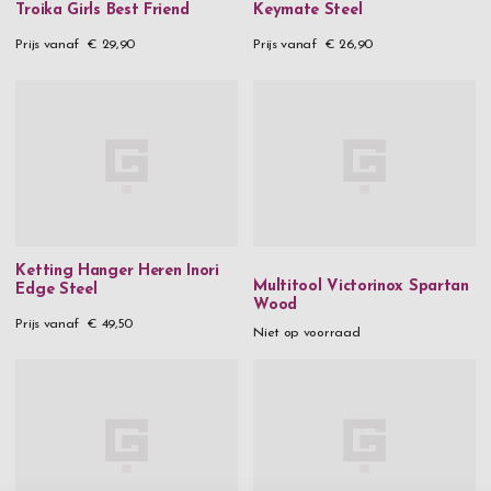
Troika Girls Best Friend
Keymate Steel
Prijs vanaf
€ 29,90
Prijs vanaf
€ 26,90
Ketting Hanger Heren Inori
Multitool Victorinox Spartan
Edge Steel
Wood
Prijs vanaf
€ 49,50
Niet op voorraad