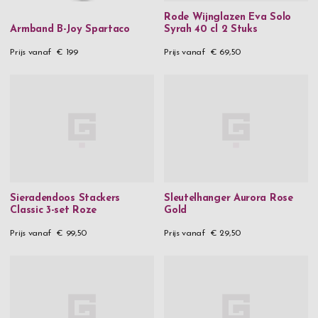
Rode Wijnglazen Eva Solo
Armband B-Joy Spartaco
Syrah 40 cl 2 Stuks
Prijs vanaf
€ 199
Prijs vanaf
€ 69,50
Sieradendoos Stackers
Sleutelhanger Aurora Rose
Classic 3-set Roze
Gold
Prijs vanaf
€ 99,50
Prijs vanaf
€ 29,50