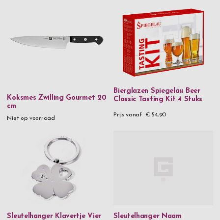
Bierglazen Spiegelau Beer
Koksmes Zwilling Gourmet 20
Classic Tasting Kit 4 Stuks
cm
Prijs vanaf
€ 54,90
Niet op voorraad
Sleutelhanger Klavertje Vier
Sleutelhanger Naam