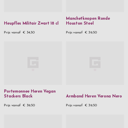
Manchetknopen Ronde
Heupfles Militair Zwart 18 cl
Houston Steel
Prijs vanaf
€ 34,50
Prijs vanaf
€ 39,50
Portemonnee Heren Vegan
Stackers Black
Armband Heren Verona Nero
Prijs vanaf
€ 39,50
Prijs vanaf
€ 39,50