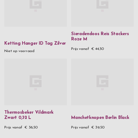
Sieradendoos Reis Stackers
Roze M
Ketting Hanger ID Tag Zilver
Prijs vanaf
€ 44,50
Niet op voorraad
Thermosbeker Vildmark
Zwart 0,32 L
Manchetknopen Berlin Black
Prijs vanaf
€ 36,50
Prijs vanaf
€ 39,50