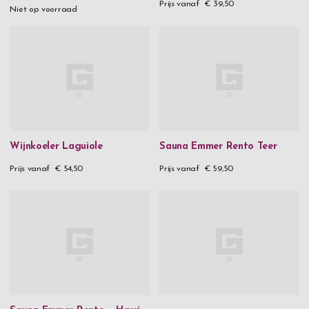
Prijs vanaf
€ 39,50
Niet op voorraad
Wijnkoeler Laguiole
Sauna Emmer Rento Teer
Prijs vanaf
€ 54,50
Prijs vanaf
€ 59,50