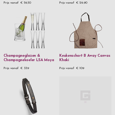
Prijs vanaf
€ 59,50
Prijs vanaf
€ 29,90
Champagneglazen &
Keukenschort B Away Canvas
Champagnekoeler LSA Moya
Khaki
Prijs vanaf
€ 339
Prijs vanaf
€ 109