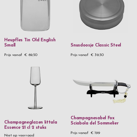
Heupfles Tin Old English
Small
Snusdoosje Classic Steel
Prijs vanaf
€ 69,50
Prijs vanaf
€ 39,50
Champagnesabel Fox
Champagneglazen Iittala
Sciabola del Sommelier
Essence 21 cl 2 stuks
Prijs vanaf
€ 199
Niet op voorraad