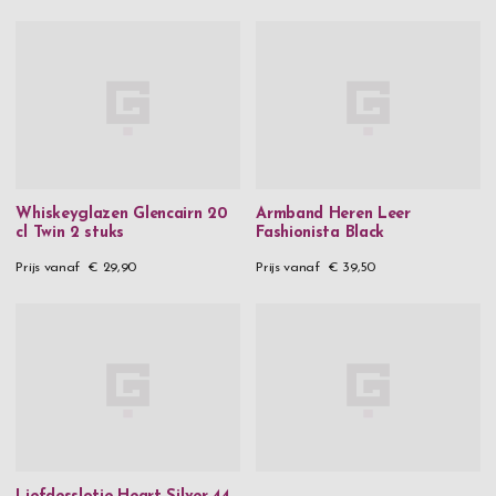
Whiskeyglazen Glencairn 20
Armband Heren Leer
cl Twin 2 stuks
Fashionista Black
Prijs vanaf
€ 29,90
Prijs vanaf
€ 39,50