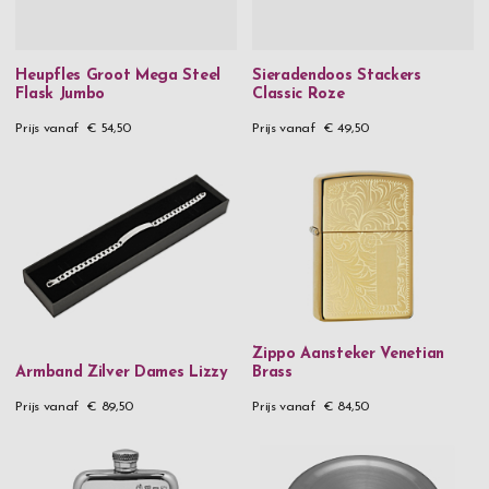
Heupfles Groot Mega Steel
Sieradendoos Stackers
Flask Jumbo
Classic Roze
Prijs vanaf
€ 54,50
Prijs vanaf
€ 49,50
Zippo Aansteker Venetian
Armband Zilver Dames Lizzy
Brass
Prijs vanaf
€ 89,50
Prijs vanaf
€ 84,50