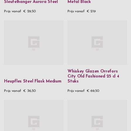
Sleutelhanger Aurora Steel
Metal Black
Prijs vanaf
€ 29,50
Prijs vanaf
€ 219
Whiskey Glazen Orrefors
City Old Fashioned 25 cl 4
Heupfles Steel Flask Medium
Stuks
Prijs vanaf
€ 36,50
Prijs vanaf
€ 69,50