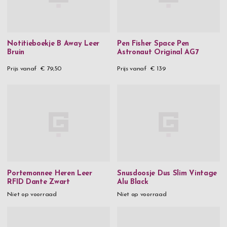
Notitieboekje B Away Leer
Pen Fisher Space Pen
Bruin
Astronaut Original AG7
Prijs vanaf
€ 79,50
Prijs vanaf
€ 139
Portemonnee Heren Leer
Snusdoosje Dus Slim Vintage
RFID Dante Zwart
Alu Black
Niet op voorraad
Niet op voorraad