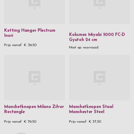
Ketting Hanger Plectrum
Koksmes Miyabi 5000 FC-D
Inori
Gyutoh 24 cm
Prijs vanaf
€ 39,50
Niet op voorraad
Manchetknopen Milano Zilver
Manchetknopen Staal
Rectangle
Manchester Steel
Prijs vanaf
€ 79,50
Prijs vanaf
€ 37,50