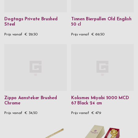
Dogtags Private Brushed
Tinnen Bierpullen Old English
Steel
50 cl
Prijs vanaf
€ 29,50
Prijs vanaf
€ 69,50
Zippo Aansteker Brushed
Koksmes Miyabi 5000 MCD
Chrome
67 Black 24 cm
Prijs vanaf
€ 34,50
Prijs vanaf
€ 479