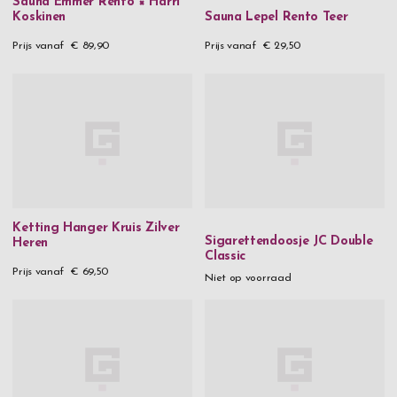
Sauna Emmer Rento × Harri
Koskinen
Sauna Lepel Rento Teer
Prijs vanaf
€ 89,90
Prijs vanaf
€ 29,50
Ketting Hanger Kruis Zilver
Sigarettendoosje JC Double
Heren
Classic
Prijs vanaf
€ 69,50
Niet op voorraad