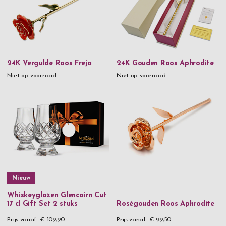
24K Vergulde Roos Freja
24K Gouden Roos Aphrodite
Niet op voorraad
Niet op voorraad
Nieuw
Whiskeyglazen Glencairn Cut
17 cl Gift Set 2 stuks
Roségouden Roos Aphrodite
Prijs vanaf
€ 109,90
Prijs vanaf
€ 99,50