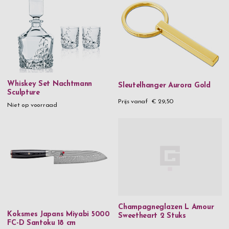
Whiskey Set Nachtmann
Sleutelhanger Aurora Gold
Sculpture
Prijs vanaf
€ 29,50
Niet op voorraad
Champagneglazen L Amour
Koksmes Japans Miyabi 5000
Sweetheart 2 Stuks
FC-D Santoku 18 cm