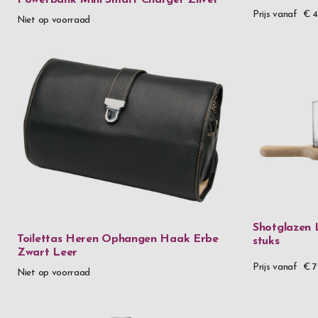
Powerbank Mini Smart Charger Zilver
Prijs vanaf
€ 
Niet op voorraad
Shotglazen 
Toilettas Heren Ophangen Haak Erbe
stuks
Zwart Leer
Prijs vanaf
€ 7
Niet op voorraad