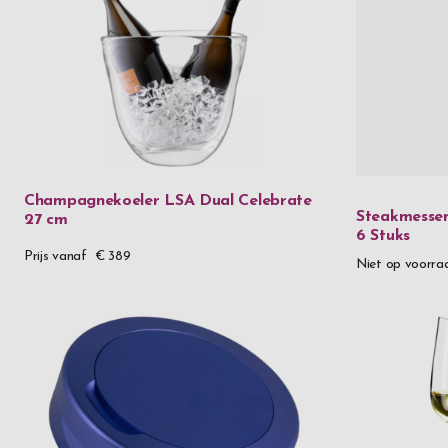
Champagnekoeler LSA Dual Celebrate
Steakmessen
27 cm
6 Stuks
Prijs vanaf
€ 389
Niet op voorra