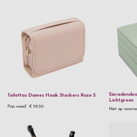
Sieradendoos
Toilettas Dames Haak Stackers Roze S
Lichtgroen
Prijs vanaf
€ 59,50
Niet op voorra