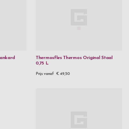
Tankard
Thermosfles Thermos Original Staal
0,75 L
Prijs vanaf
€ 49,50