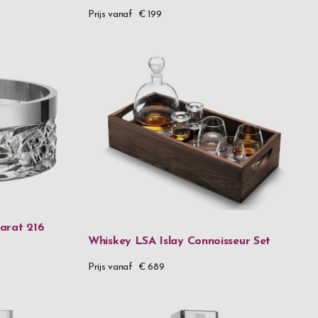
Prijs vanaf
€ 199
arat 216
Whiskey LSA Islay Connoisseur Set
Prijs vanaf
€ 689