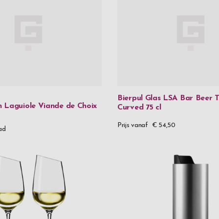
Bierpul Glas LSA Bar Beer 
 Laguiole Viande de Choix
Curved 75 cl
Prijs vanaf
€ 54,50
ad