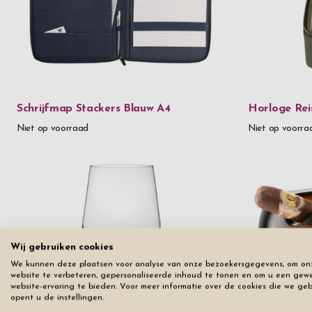
Schrijfmap Stackers Blauw A4
Horloge Rei
Niet op voorraad
Niet op voorra
Wij gebruiken cookies
We kunnen deze plaatsen voor analyse van onze bezoekersgegevens, om on
website te verbeteren, gepersonaliseerde inhoud te tonen en om u een gew
website-ervaring te bieden. Voor meer informatie over de cookies die we ge
opent u de instellingen.