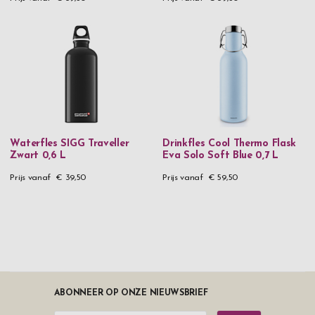
Waterfles SIGG Traveller
Drinkfles Cool Thermo Flask
Zwart 0,6 L
Eva Solo Soft Blue 0,7 L
Prijs vanaf
€ 39,50
Prijs vanaf
€ 59,50
ABONNEER OP ONZE NIEUWSBRIEF