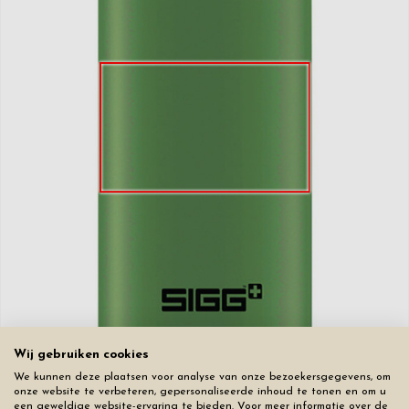
Wij gebruiken cookies
We kunnen deze plaatsen voor analyse van onze bezoekersgegevens, om
Gravuretekst
onze website te verbeteren, gepersonaliseerde inhoud te tonen en om u
De gravering op dit product wordt grijs/zilver.
een geweldige website-ervaring te bieden. Voor meer informatie over de