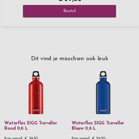
Bestel
Dit vind je misschien ook leuk
Waterfles SIGG Traveller
Waterfles SIGG Traveller
Rood 0,6 L
Blauw 0,6 L
Prijs vanaf
€ 39,50
Prijs vanaf
€ 39,50