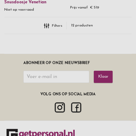
Snusdoosje Venetian
Prijs vanaf
€ 519
Niet op voorraad
12
producten
Filters
ABONNEER OP ONZE NIEUWSBRIEF
Klaar
VOLG ONS OP SOCIAL MEDIA