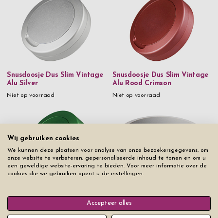
Snusdoosje Dus Slim Vintage
Snusdoosje Dus Slim Vintage
Alu Silver
Alu Rood Crimson
Niet op voorraad
Niet op voorraad
Wij gebruiken cookies
We kunnen deze plaatsen voor analyse van onze bezoekersgegevens, om
onze website te verbeteren, gepersonaliseerde inhoud te tonen en om u
een geweldige website-ervaring te bieden. Voor meer informatie over de
cookies die we gebruiken opent u de instellingen.
Snusdoosje Dus Slim Vintage
Alu Pine
Accepteer alles
Snusdoosje Dus Slim
Prijs vanaf
€ 47,50