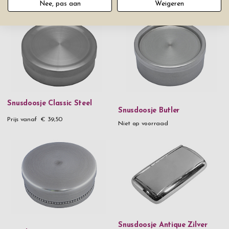
Niet op voorraad
Nee, pas aan
Weigeren
Snusdoosje Classic Steel
Snusdoosje Butler
Prijs vanaf
€ 39,50
Niet op voorraad
Snusdoosje Antique Zilver