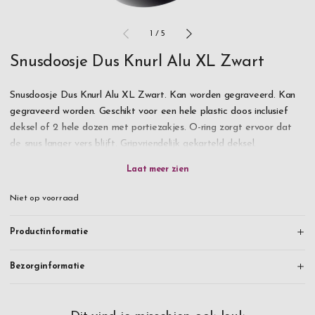
1
/
5
Snusdoosje Dus Knurl Alu XL Zwart
Snusdoosje Dus Knurl Alu XL Zwart. Kan worden gegraveerd. Kan
gegraveerd worden. Geschikt voor een hele plastic doos inclusief
deksel of 2 hele dozen met portiezakjes. O-ring zorgt ervoor dat
de snus langer vers blijft. Gripvriendelijk gekarteld deksel.
Bestel vandaag nog!
Niet op voorraad
Productinformatie
Bezorginformatie