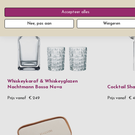
Accepteer alles
Nee, pas aan
Weigeren
Whiskeykaraf & Whiskeyglazen
Nachtmann Bossa Nova
Cocktail Sh
Prijs vanaf
€ 249
Prijs vanaf
€ 4