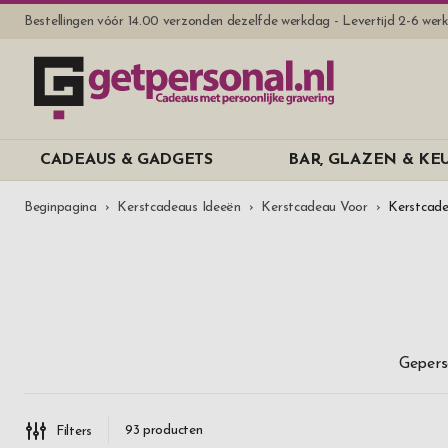
Bestellingen vóór 14.00 verzonden dezelfde werkdag - Levertijd 2-6 we
CADEAUS & GADGETS
BAR, GLAZEN & K
Beginpagina
Kerstcadeaus Ideeën
Kerstcadeau Voor
Kerstcade
Gepers
93
producten
Filters