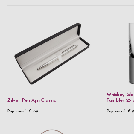
Whiskey Gla
Zilver Pen Ayn Classic
Tumbler 25 c
Prijs vanaf
€ 189
Prijs vanaf
€ 9