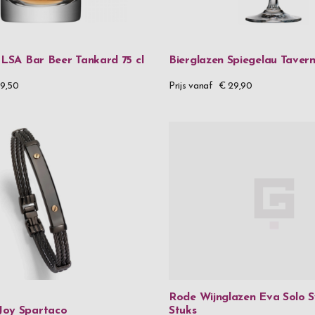
 LSA Bar Beer Tankard 75 cl
Bierglazen Spiegelau Tavern
9,50
Prijs vanaf
€ 29,90
Rode Wijnglazen Eva Solo S
Joy Spartaco
Stuks