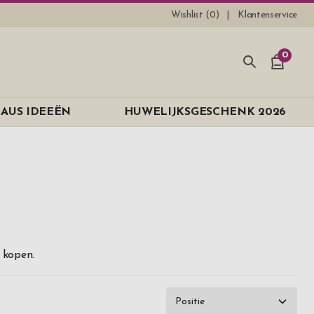
Wishlist (
0
)
Klantenservice
0
AUS IDEEËN
HUWELIJKSGESCHENK 2026
d
 kopen.