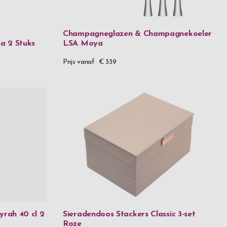
Champagneglazen & Champagnekoeler
a 2 Stuks
LSA Moya
Prijs vanaf
€ 339
yrah 40 cl 2
Sieradendoos Stackers Classic 3-set
Roze