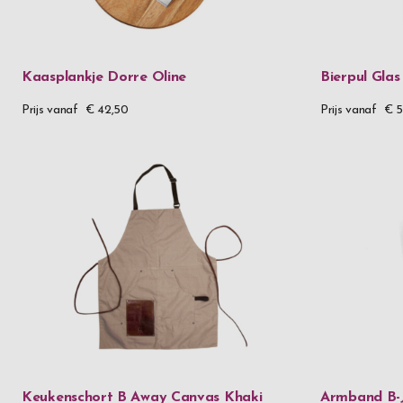
Kaasplankje Dorre Oline
Bierpul Glas
Prijs vanaf
€ 42,50
Prijs vanaf
€ 5
Keukenschort B Away Canvas Khaki
Armband B-