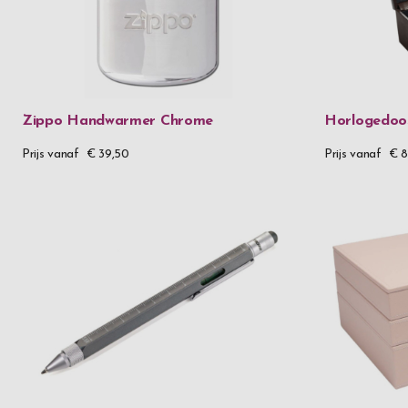
Zippo Handwarmer Chrome
Horlogedoos
Prijs vanaf
€ 39,50
Prijs vanaf
€ 8