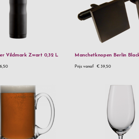
Heren
Dames
r Vildmark Zwart 0,32 L
Manchetknopen Berlin Blac
6,50
Prijs vanaf
€ 39,50