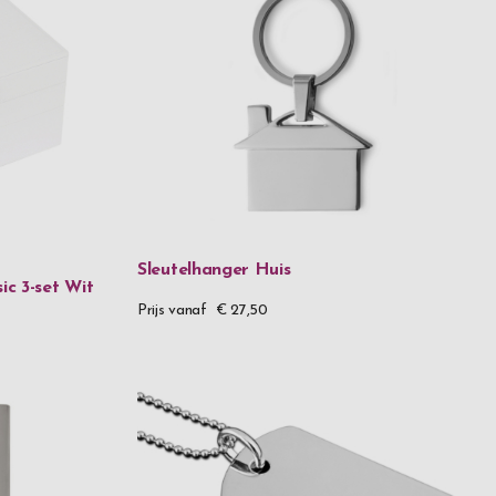
Sleutelhanger Huis
ic 3-set Wit
Prijs vanaf
€ 27,50