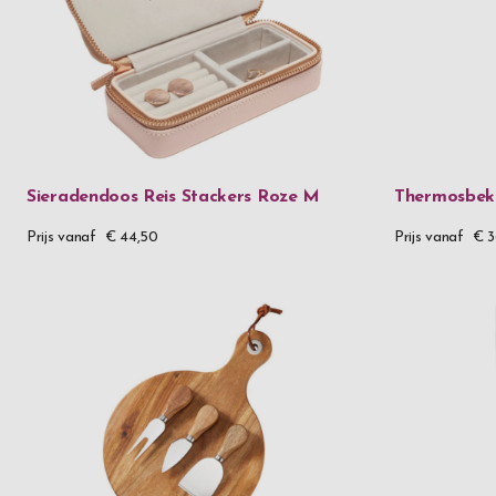
Sieradendoos Reis Stackers Roze M
Thermosbeke
Prijs vanaf
€ 44,50
Prijs vanaf
€ 3