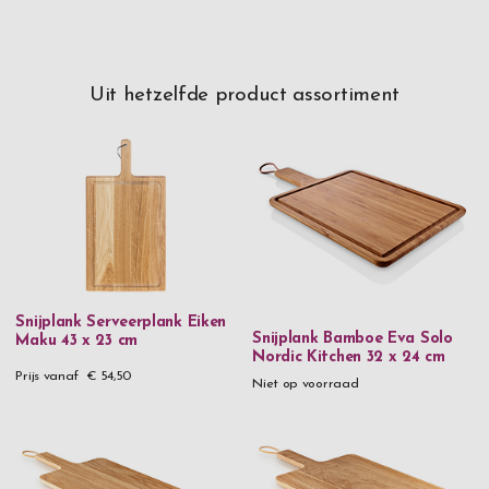
Uit hetzelfde product assortiment
Snijplank Serveerplank Eiken
Snijplank Bamboe Eva Solo
Maku 43 x 23 cm
Nordic Kitchen 32 x 24 cm
Prijs vanaf
€ 54,50
Niet op voorraad