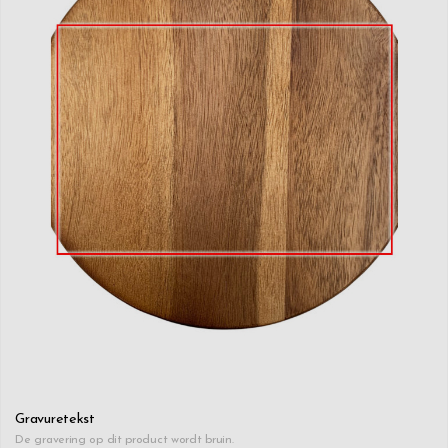
Gravuretekst
De gravering op dit product wordt bruin.