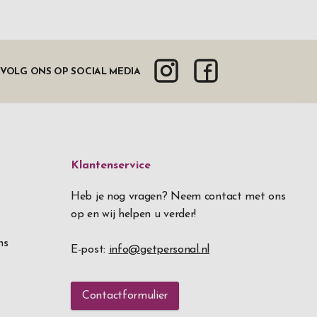
VOLG ONS OP SOCIAL MEDIA
Klantenservice
Heb je nog vragen? Neem contact met ons
op en wij helpen u verder!
ns
E-post:
info@getpersonal.nl
Contactformulier