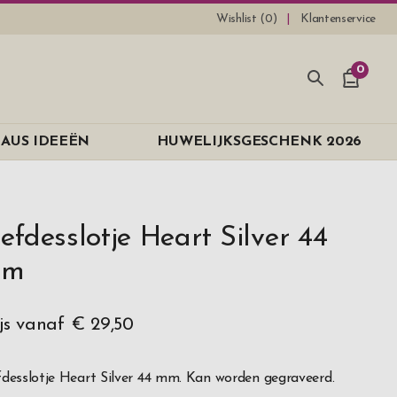
Wishlist (
0
)
Klantenservice
0
AUS IDEEËN
HUWELIJKSGESCHENK 2026
iefdesslotje Heart Silver 44
mm
ijs vanaf
€ 29,50
fdesslotje Heart Silver 44 mm. Kan worden gegraveerd.