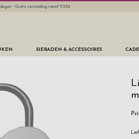
rkdagen - Gratis verzending vanaf €250
EUKEN
SIERADEN & ACCESSOIRES
CADE
L
Pr
Lie