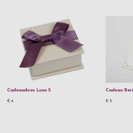
Cadeaudoos Luxe S
Cadeau Beri
€ 4
€ 5