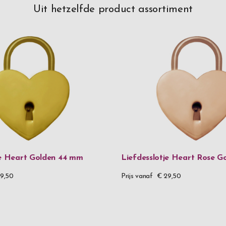
Uit hetzelfde product assortiment
je Heart Golden 44 mm
Liefdesslotje Heart Rose G
9,50
Prijs vanaf
€ 29,50