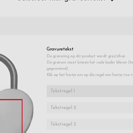
Gravuretekst
De gravering op dit product wordt grijs/zilver.
De gravure moet binnen het rode kader blijven (he
gegraveerd).
Klik op het hartje om op die regel een hartje toe 