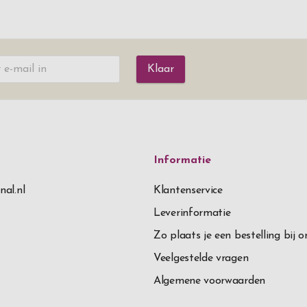
Klaar
Informatie
nal.nl
Klantenservice
Leverinformatie
Zo plaats je een bestelling bij o
Veelgestelde vragen
Algemene voorwaarden