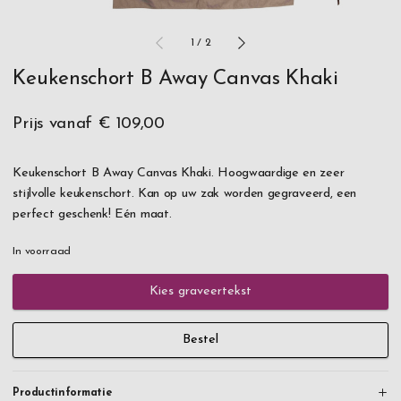
1
/
2
Keukenschort B Away Canvas Khaki
Prijs vanaf
€ 109,00
Keukenschort B Away Canvas Khaki. Hoogwaardige en zeer
stijlvolle keukenschort. Kan op uw zak worden gegraveerd, een
perfect geschenk! Eén maat.
In voorraad
Kies graveertekst
Bestel
Productinformatie