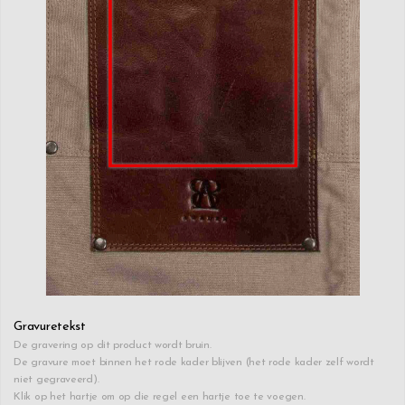
Gravuretekst
De gravering op dit product wordt bruin.
De gravure moet binnen het rode kader blijven (het rode kader zelf wordt
niet gegraveerd).
Klik op het hartje om op die regel een hartje toe te voegen.