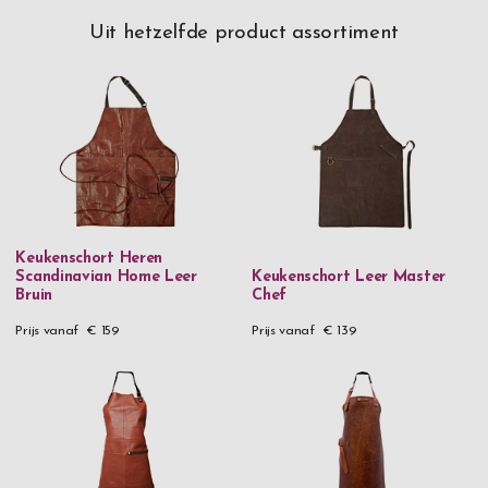
Uit hetzelfde product assortiment
Keukenschort Heren
Scandinavian Home Leer
Keukenschort Leer Master
Bruin
Chef
Prijs vanaf
€ 159
Prijs vanaf
€ 139