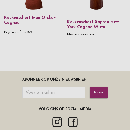
Keukenschort Man Orskov
Keukenschort Xapron New
Cognac
York Cognac 82 cm
Prijs vanaf
€ 169
Niet op voorraad
ABONNEER OP ONZE NIEUWSBRIEF
Klaar
VOLG ONS OP SOCIAL MEDIA