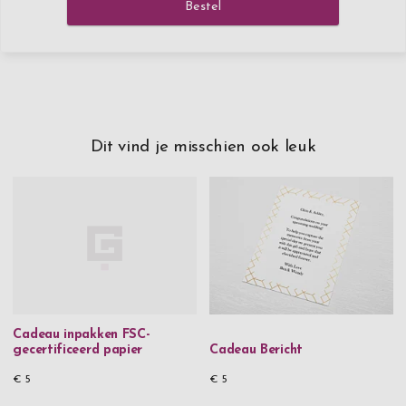
Bestel
Dit vind je misschien ook leuk
Cadeau inpakken FSC-
gecertificeerd papier
Cadeau Bericht
€ 5
€ 5