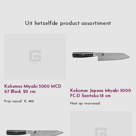
Uit hetzelfde product assortiment
Koksmes Miyabi 5000 MCD
Koksmes Japans Miyabi 5000
67 Black 20 cm
FC-D Santoku 18 cm
Prijs vanaf
€ 449
Niet op voorraad