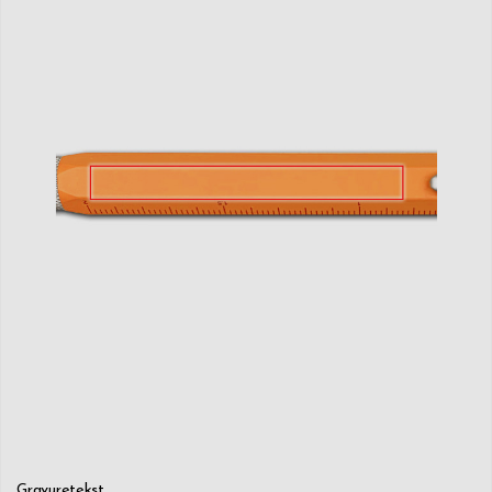
Gravuretekst