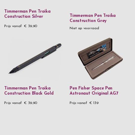
Timmerman Pen Troika
Timmerman Pen Troika
Construction Silver
Construction Grey
Prijs vanaf
€ 39,90
Niet op voorraad
Timmerman Pen Troika
Pen Fisher Space Pen
Construction Black Gold
Astronaut Original AG7
Prijs vanaf
€ 39,90
Prijs vanaf
€ 139