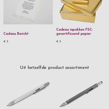
Cadeau inpakken FSC-
Cadeau Bericht
gecertificeerd papier
€ 5
€ 5
Uit hetzelfde product assortiment