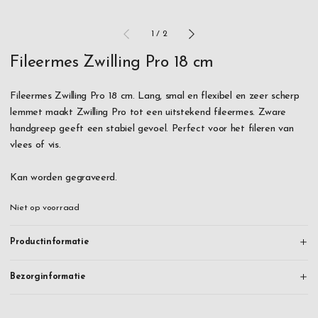
1
/
2
Fileermes Zwilling Pro 18 cm
Fileermes Zwilling Pro 18 cm. Lang, smal en flexibel en zeer scherp
lemmet maakt Zwilling Pro tot een uitstekend fileermes. Zware
handgreep geeft een stabiel gevoel. Perfect voor het fileren van
vlees of vis.
Kan worden gegraveerd.
Niet op voorraad
Productinformatie
Bezorginformatie