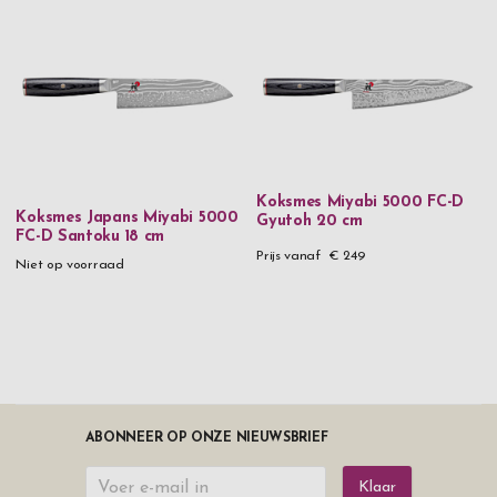
Koksmes Miyabi 5000 FC-D
Koksmes Japans Miyabi 5000
Gyutoh 20 cm
FC-D Santoku 18 cm
Prijs vanaf
€ 249
Niet op voorraad
ABONNEER OP ONZE NIEUWSBRIEF
Klaar