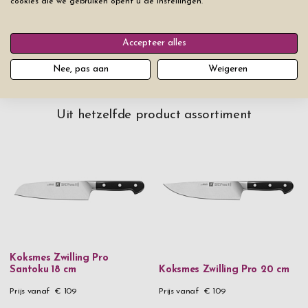
cookies die we gebruiken opent u de instellingen.
Multitool Kaart Slim Survivor
€ 4,50
Accepteer alles
Nee, pas aan
Weigeren
Uit hetzelfde product assortiment
Koksmes Zwilling Pro
Santoku 18 cm
Koksmes Zwilling Pro 20 cm
Prijs vanaf
€ 109
Prijs vanaf
€ 109