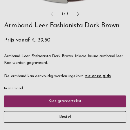
1
/
3
Armband Leer Fashionista Dark Brown
Prijs vanaf
€ 39,50
Armband Leer Fashionista Dark Brown. Mooie bruine armband leer.
Kan worden gegraveerd.
De armband kan eenvoudig worden ingekort,
zie onze gids
.
In voorraad
Kies graveertekst
Bestel