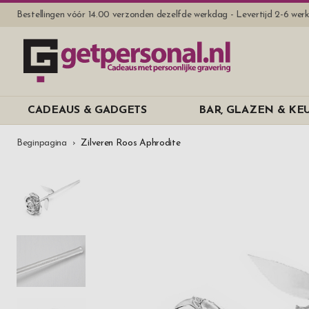
Bestellingen vóór 14.00 verzonden dezelfde werkdag - Levertijd 2-6 we
CADEAUS & GADGETS
BAR, GLAZEN & K
Beginpagina
Zilveren Roos Aphrodite