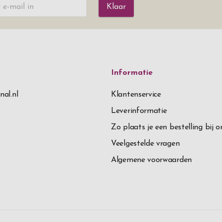
Klaar
Informatie
nal.nl
Klantenservice
Leverinformatie
Zo plaats je een bestelling bij o
Veelgestelde vragen
Algemene voorwaarden