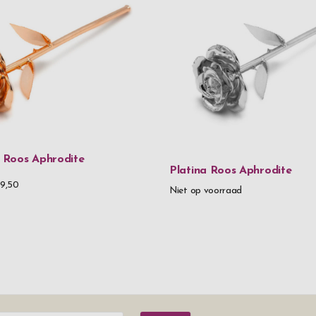
 Roos Aphrodite
Platina Roos Aphrodite
9,50
Niet op voorraad