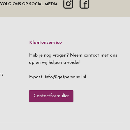
VOLG ONS OP SOCIAL MEDIA
Klantenservice
Heb je nog vragen? Neem contact met ons
op en wij helpen u verder!
ns
E-post:
info@getpersonal.nl
Contactformulier