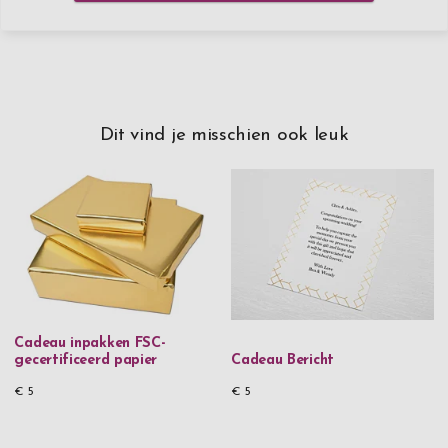
Dit vind je misschien ook leuk
Cadeau inpakken FSC-
gecertificeerd papier
Cadeau Bericht
€ 5
€ 5