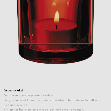
Gravuretekst
De gravering op dit product wordt wit.
De gravure moet binnen het rode kader blijven (het rode kader zelf wordt
niet gegraveerd).
Klik op het hartje om op die regel een hartje toe te voegen.