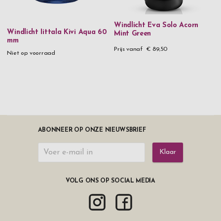
Windlicht Eva Solo Acorn
Windlicht Iittala Kivi Aqua 60
Mint Green
mm
Prijs vanaf
€ 89,50
Niet op voorraad
ABONNEER OP ONZE NIEUWSBRIEF
Klaar
VOLG ONS OP SOCIAL MEDIA