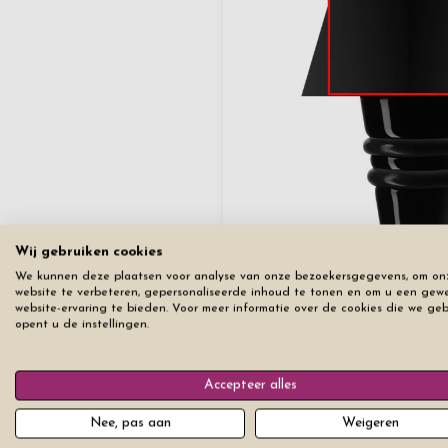
Wij gebruiken cookies
We kunnen deze plaatsen voor analyse van onze bezoekersgegevens, om on
website te verbeteren, gepersonaliseerde inhoud te tonen en om u een gew
website-ervaring te bieden. Voor meer informatie over de cookies die we ge
opent u de instellingen.
Verwijder
Accepteer alles
Nee, pas aan
Weigeren