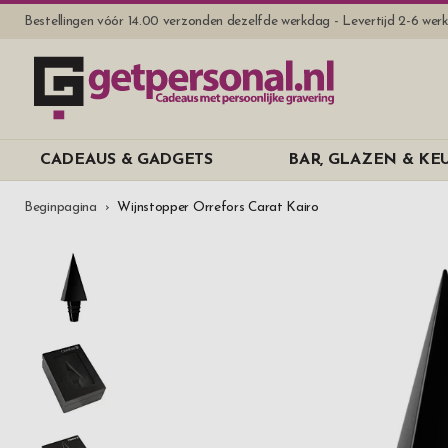
Bestellingen vóór 14.00 verzonden dezelfde werkdag - Levertijd 2-6 we
CADEAUS & GADGETS
BAR, GLAZEN & K
Beginpagina
Wijnstopper Orrefors Carat Kairo