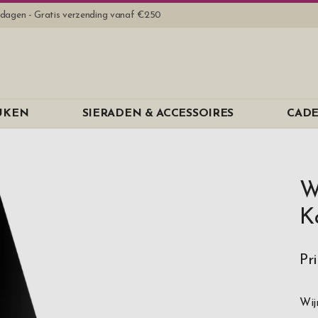
rkdagen - Gratis verzending vanaf €250
EUKEN
SIERADEN & ACCESSOIRES
CADE
W
K
Pr
Wij