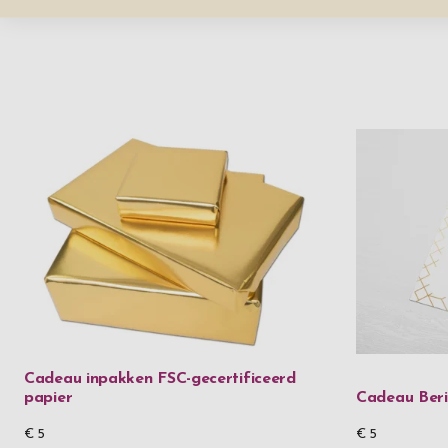
Cadeau inpakken FSC-gecertificeerd
papier
Cadeau Beri
€ 5
€ 5