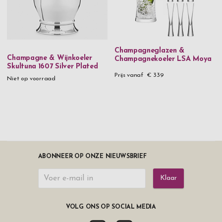
Champagneglazen &
Champagne & Wijnkoeler
Champagnekoeler LSA Moya
Skultuna 1607 Silver Plated
Prijs vanaf
€ 339
Niet op voorraad
ABONNEER OP ONZE NIEUWSBRIEF
Klaar
VOLG ONS OP SOCIAL MEDIA