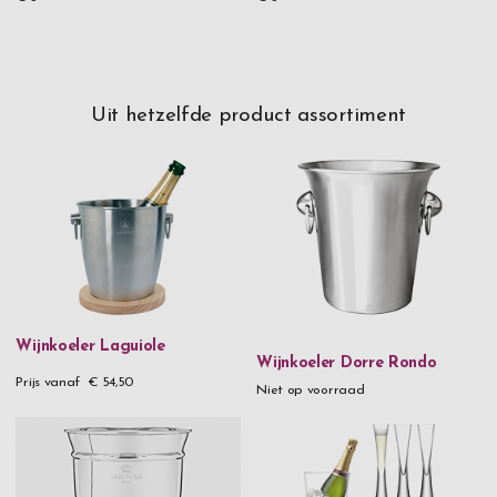
Uit hetzelfde product assortiment
Wijnkoeler Laguiole
Wijnkoeler Dorre Rondo
Prijs vanaf
€ 54,50
Niet op voorraad