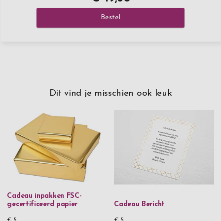
Bestel
Dit vind je misschien ook leuk
Cadeau inpakken FSC-
gecertificeerd papier
Cadeau Bericht
€ 5
€ 5