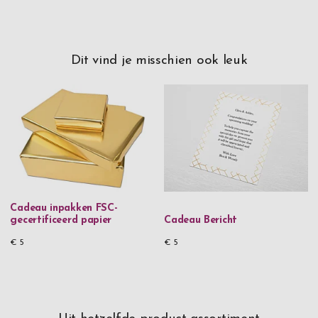
Dit vind je misschien ook leuk
Cadeau inpakken FSC-
gecertificeerd papier
Cadeau Bericht
€ 5
€ 5