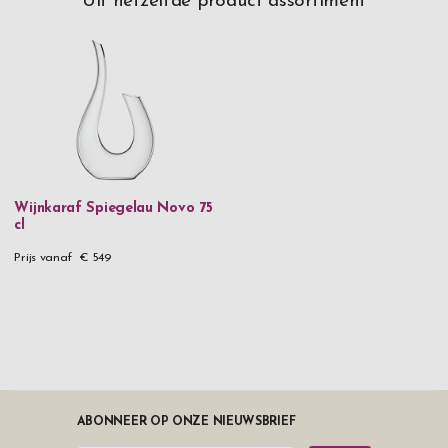
Uit hetzelfde product assortiment
Wijnkaraf Spiegelau Novo 75
cl
Prijs vanaf
€ 549
ABONNEER OP ONZE NIEUWSBRIEF