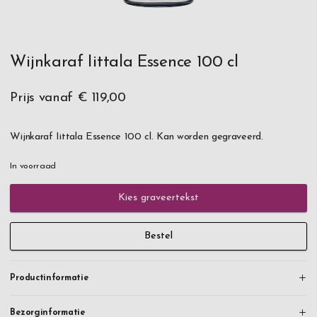
Wijnkaraf Iittala Essence 100 cl
Prijs vanaf
€ 119,00
Wijnkaraf Iittala Essence 100 cl. Kan worden gegraveerd.
In voorraad
Kies graveertekst
Bestel
Productinformatie
Bezorginformatie