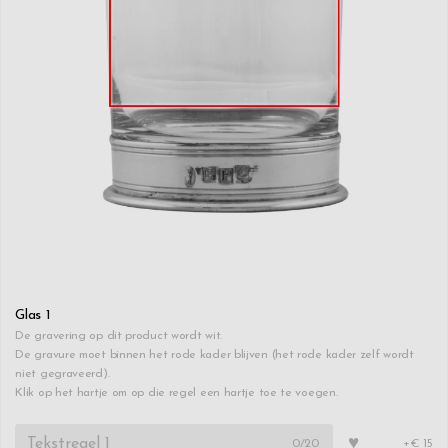
Glas 1
De gravering op dit product wordt wit.
De gravure moet binnen het rode kader blijven (het rode kader zelf wordt
niet gegraveerd).
Klik op het hartje om op die regel een hartje toe te voegen.
♥
0
/20
+€ 15