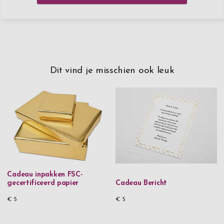
Dit vind je misschien ook leuk
Cadeau inpakken FSC-
gecertificeerd papier
Cadeau Bericht
€ 5
€ 5