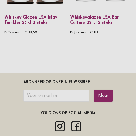
Whiskey Glazen LSA Islay
Whiskeyglazen LSA Bar
Tumbler 25 cl 2 stuks
Culture 22 cl 2 stuks
Prijs vanaf
€ 99,50
Prijs vanaf
€ 119
ABONNEER OP ONZE NIEUWSBRIEF
Klaar
VOLG ONS OP SOCIAL MEDIA