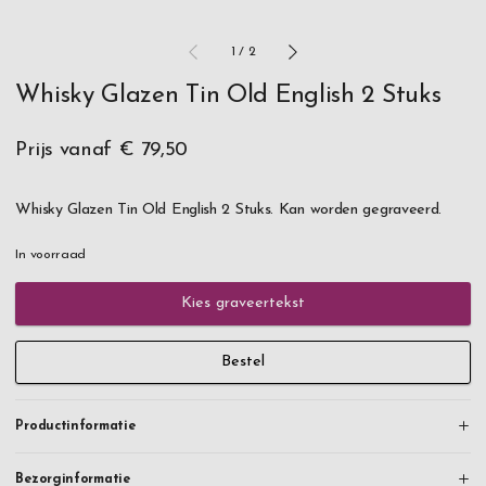
1
/
2
Whisky Glazen Tin Old English 2 Stuks
Prijs vanaf
€ 79,50
Whisky Glazen Tin Old English 2 Stuks. Kan worden gegraveerd.
In voorraad
Kies graveertekst
Bestel
Productinformatie
Bezorginformatie