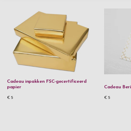
Cadeau inpakken FSC-gecertificeerd
papier
Cadeau Beri
€ 5
€ 5