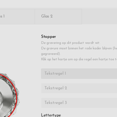
s 1
Glas 2
Stopper
De gravering op dit product wordt wit.
De gravure moet binnen het rode kader blijven (he
gegraveerd).
Klik op het hartje om op die regel een hartje toe 
Lettertype