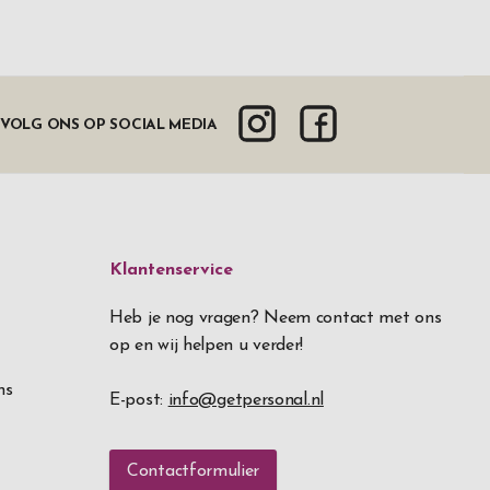
VOLG ONS OP SOCIAL MEDIA
Klantenservice
Heb je nog vragen? Neem contact met ons
op en wij helpen u verder!
ns
E-post:
info@getpersonal.nl
Contactformulier