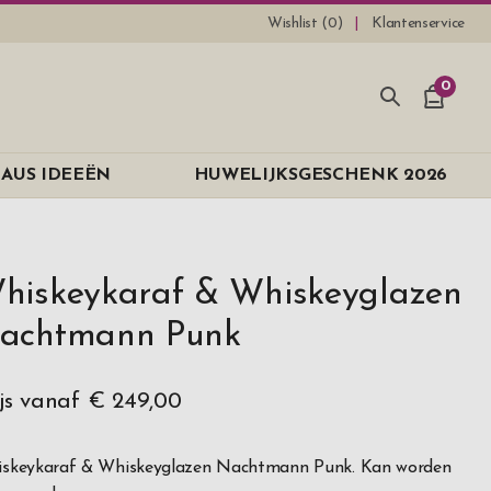
Wishlist (
0
)
Klantenservice
0
AUS IDEEËN
HUWELIJKSGESCHENK 2026
hiskeykaraf & Whiskeyglazen
achtmann Punk
ijs vanaf
€ 249,00
skeykaraf & Whiskeyglazen Nachtmann Punk. Kan worden