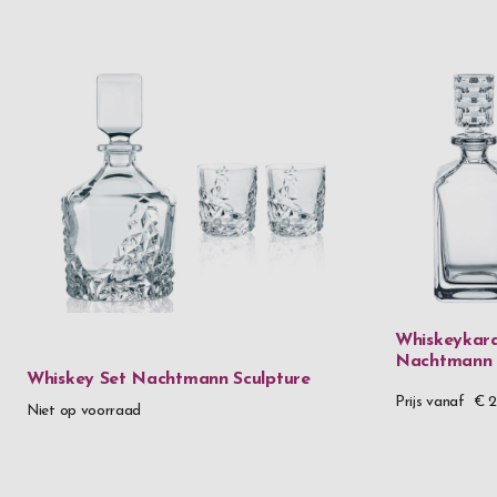
Whiskeykara
Nachtmann 
Whiskey Set Nachtmann Sculpture
Prijs vanaf
€ 
Niet op voorraad