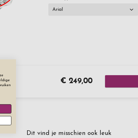
ze
€ 249,00
eldige
bruiken
Dit vind je misschien ook leuk