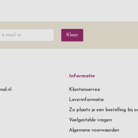
Klaar
Informatie
nal.nl
Klantenservice
Leverinformatie
Zo plaats je een bestelling bij o
Veelgestelde vragen
Algemene voorwaarden