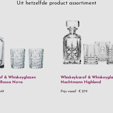
Uit hetzelfde product assortiment
f & Whiskeyglazen
Whiskeykaraf & Whiskeygl
Bossa Nova
Nachtmann Highland
249
Prijs vanaf
€ 279