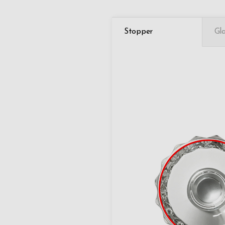
Stopper
Gla