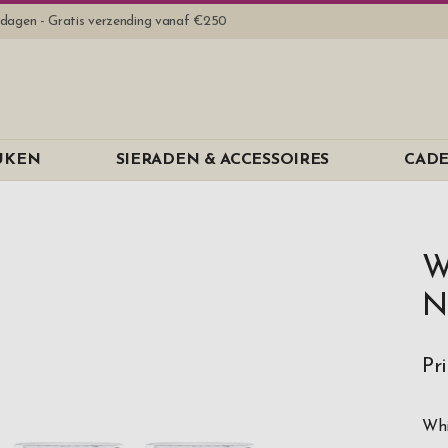
rkdagen - Gratis verzending vanaf €250
EUKEN
SIERADEN & ACCESSOIRES
CADE
W
N
Pr
Whi