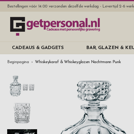
Bestellingen vóór 14.00 verzonden dezelfde werkdag - Levertijd 2-6 we
CADEAUS & GADGETS
BAR, GLAZEN & K
Beginpagina
Whiskeykaraf & Whiskeyglazen Nachtmann Punk