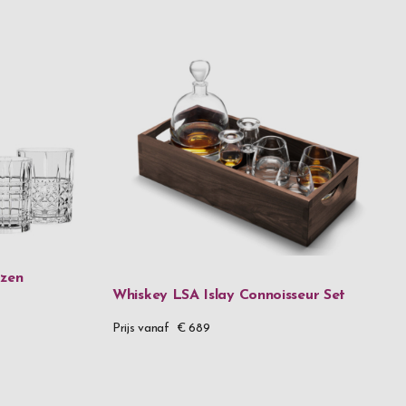
azen
Whiskey LSA Islay Connoisseur Set
Prijs vanaf
€ 689