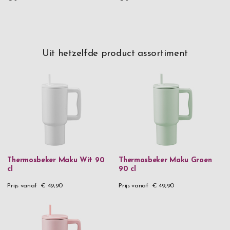
Uit hetzelfde product assortiment
Thermosbeker Maku Wit 90
Thermosbeker Maku Groen
cl
90 cl
Prijs vanaf
€ 49,90
Prijs vanaf
€ 49,90