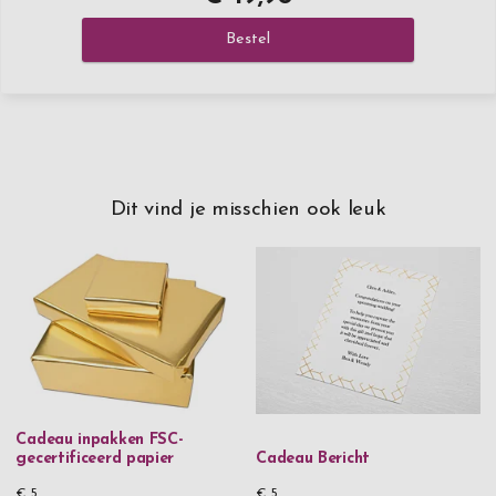
Bestel
Dit vind je misschien ook leuk
Cadeau inpakken FSC-
gecertificeerd papier
Cadeau Bericht
€ 5
€ 5