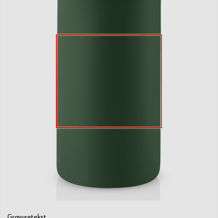
Gravuretekst