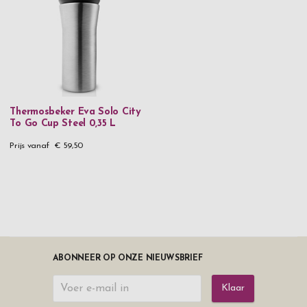
Thermosbeker Eva Solo City
To Go Cup Steel 0,35 L
Prijs vanaf
€ 59,50
ABONNEER OP ONZE NIEUWSBRIEF
Klaar