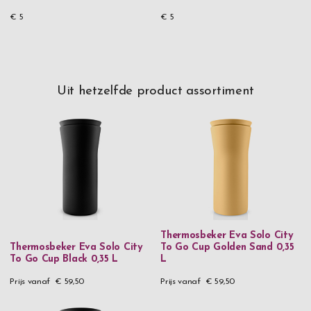
€ 5
€ 5
Uit hetzelfde product assortiment
Thermosbeker Eva Solo City
Thermosbeker Eva Solo City
To Go Cup Golden Sand 0,35
To Go Cup Black 0,35 L
L
Prijs vanaf
€ 59,50
Prijs vanaf
€ 59,50