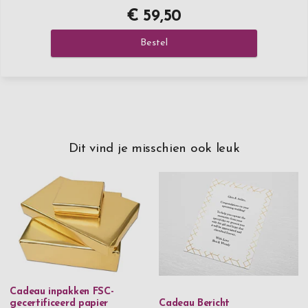
€ 59,50
Bestel
Dit vind je misschien ook leuk
Cadeau inpakken FSC-
gecertificeerd papier
Cadeau Bericht