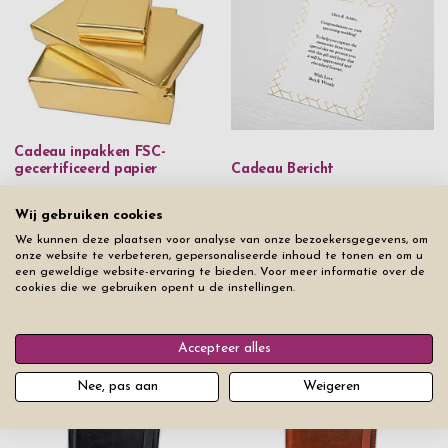
Cadeau inpakken FSC-
gecertificeerd papier
Cadeau Bericht
€ 5
€ 5
Wij gebruiken cookies
We kunnen deze plaatsen voor analyse van onze bezoekersgegevens, om
onze website te verbeteren, gepersonaliseerde inhoud te tonen en om u
een geweldige website-ervaring te bieden. Voor meer informatie over de
cookies die we gebruiken opent u de instellingen.
Uit hetzelfde product assortiment
Accepteer alles
Nee, pas aan
Weigeren