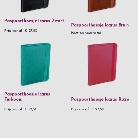
Paspoorthoesje Icarus Zwart
Paspoorthoesje Icarus Bruin
Prijs vanaf
€ 27,50
Niet op voorraad
Paspoorthoesje Icarus
Turkoois
Paspoorthoesje Icarus Roze
Prijs vanaf
€ 27,50
Prijs vanaf
€ 27,50