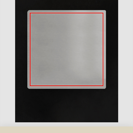
Gravuretekst