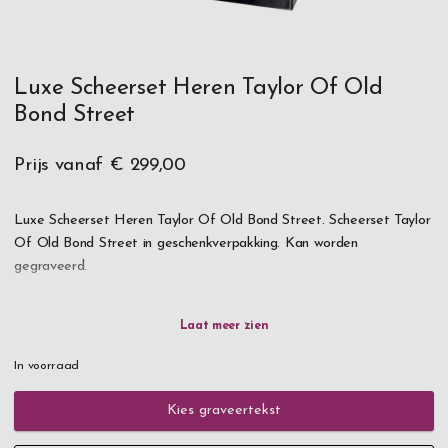
Luxe Scheerset Heren Taylor Of Old
Bond Street
Prijs vanaf
€ 299,00
Luxe Scheerset Heren Taylor Of Old Bond Street. Scheerset Taylor
Of Old Bond Street in geschenkverpakking. Kan worden
gegraveerd.
De gravure wordt gedaan op een koperen plaat op de houtendoos.
Een perfect cadeau voor de heer!
In voorraad
Kies graveertekst