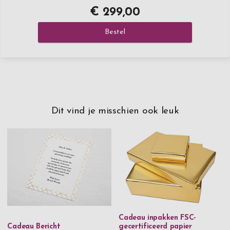
€ 299,00
Bestel
Dit vind je misschien ook leuk
Cadeau inpakken FSC-
Cadeau Bericht
gecertificeerd papier