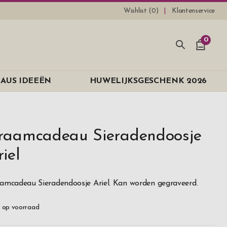
Wishlist (
0
)
Klantenservice
0
AUS IDEEËN
HUWELIJKSGESCHENK 2026
raamcadeau Sieradendoosje
riel
amcadeau Sieradendoosje Ariel. Kan worden gegraveerd.
 op voorraad