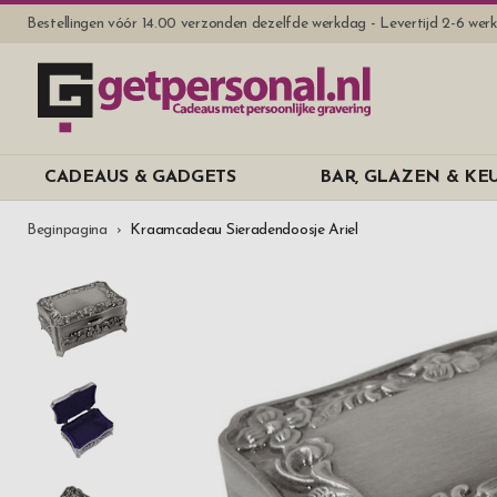
Bestellingen vóór 14.00 verzonden dezelfde werkdag - Levertijd 2-6 we
CADEAUS & GADGETS
BAR, GLAZEN & K
Beginpagina
Kraamcadeau Sieradendoosje Ariel