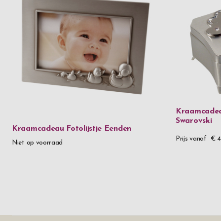
Kraamcadeau
Swarovski
Kraamcadeau Fotolijstje Eenden
Prijs vanaf
€ 4
Niet op voorraad