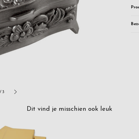
Pro
Bez
/
3
Dit vind je misschien ook leuk