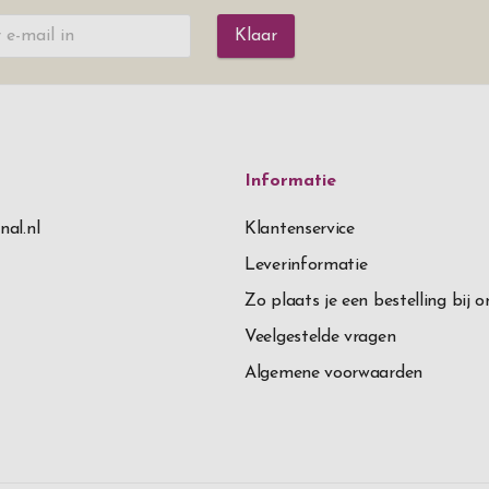
Klaar
Informatie
nal.nl
Klantenservice
Leverinformatie
Zo plaats je een bestelling bij o
Veelgestelde vragen
Algemene voorwaarden