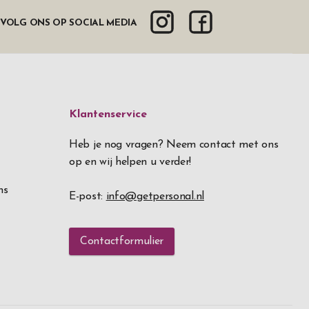
VOLG ONS OP SOCIAL MEDIA
Klantenservice
Heb je nog vragen? Neem contact met ons
op en wij helpen u verder!
ns
E-post:
info@getpersonal.nl
Contactformulier