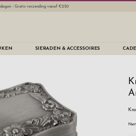
rkdagen - Gratis verzending vanaf €250
EUKEN
SIERADEN & ACCESSOIRES
CADE
K
A
Kra
Niet