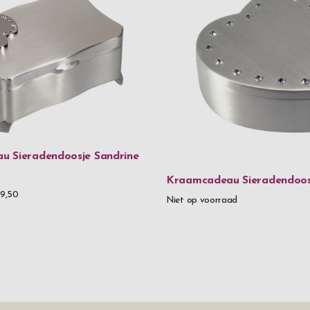
 Sieradendoosje Sandrine
Kraamcadeau Sieradendoosj
9,50
Niet op voorraad