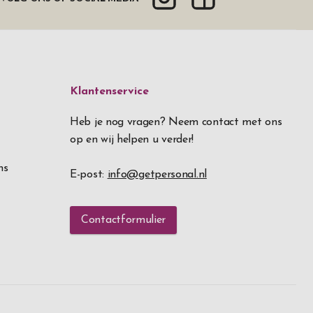
Klantenservice
Heb je nog vragen? Neem contact met ons
op en wij helpen u verder!
ns
E-post:
info@getpersonal.nl
Contactformulier