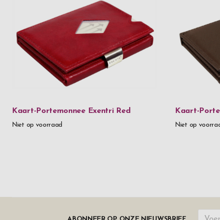
Kaart-Portemonnee Exentri Red
Kaart-Porte
Niet op voorraad
Niet op voorra
ABONNEER OP ONZE NIEUWSBRIEF