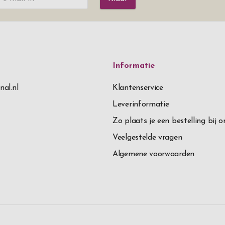
Informatie
nal.nl
Klantenservice
Leverinformatie
Zo plaats je een bestelling bij o
Veelgestelde vragen
Algemene voorwaarden