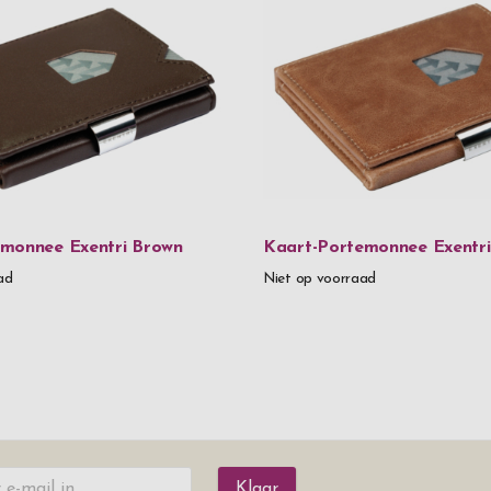
monnee Exentri Brown
Kaart-Portemonnee Exentri
ad
Niet op voorraad
Klaar