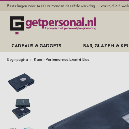
Bestellingen vóór 14.00 verzonden dezelfde werkdag - Levertijd 2-6 we
CADEAUS & GADGETS
BAR, GLAZEN & K
Beginpagina
Kaart-Portemonnee Exentri Blue