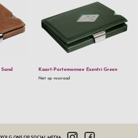
 Sand
Kaart-Portemonnee Exentri Green
Niet op voorraad
VOLG ONS OP SOCIAL MEDIA