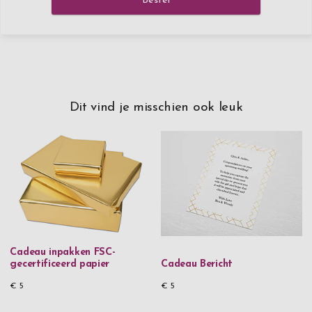
Bestel
Dit vind je misschien ook leuk
Cadeau inpakken FSC-
gecertificeerd papier
Cadeau Bericht
€ 5
€ 5