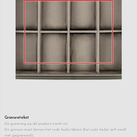
Gravuretekst
De gravering op dit product wordt wit.
De gravure moet binnen het rode kader blijven (het rode kader zelf wordt
niet gegraveerd).