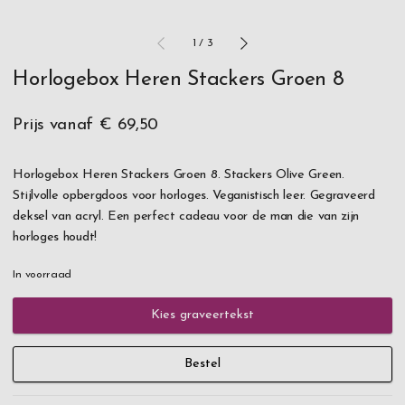
1
/
3
Horlogebox Heren Stackers Groen 8
Prijs vanaf
€ 69,50
Horlogebox Heren Stackers Groen 8. Stackers Olive Green.
Stijlvolle opbergdoos voor horloges. Veganistisch leer. Gegraveerd
deksel van acryl. Een perfect cadeau voor de man die van zijn
horloges houdt!
In voorraad
Kies graveertekst
Bestel