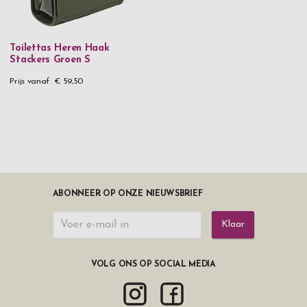
Toilettas Heren Haak
Stackers Groen S
Prijs vanaf
€ 59,50
ABONNEER OP ONZE NIEUWSBRIEF
Klaar
VOLG ONS OP SOCIAL MEDIA