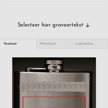
Selecteer hier graveertekst
Voorkant
Achterkant
Cadeaudoos