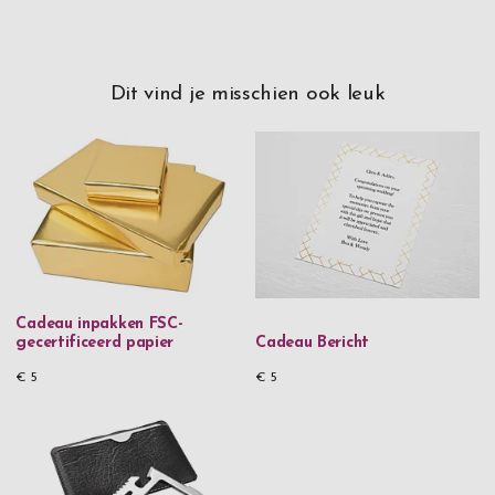
Dit vind je misschien ook leuk
Cadeau inpakken FSC-
gecertificeerd papier
Cadeau Bericht
€ 5
€ 5