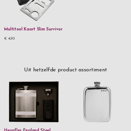
Multitool Kaart Slim Survivor
€ 4,50
Uit hetzelfde product assortiment
Heupfles England Steel