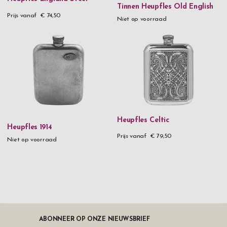
Tinnen Heupfles Old English
Prijs vanaf
€ 74,50
Niet op voorraad
Heupfles Celtic
Heupfles 1914
Prijs vanaf
€ 79,50
Niet op voorraad
ABONNEER OP ONZE NIEUWSBRIEF