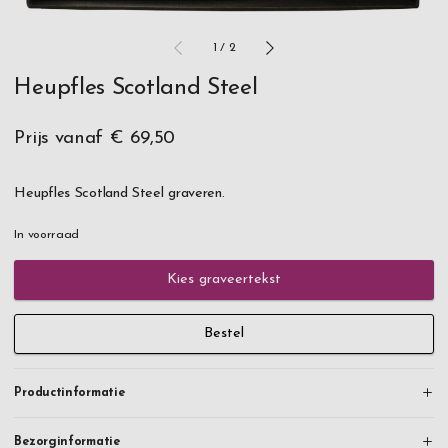
1
/
2
Heupfles Scotland Steel
Prijs vanaf
€ 69,50
Heupfles Scotland Steel graveren.
In voorraad
Kies graveertekst
Bestel
Productinformatie
Bezorginformatie