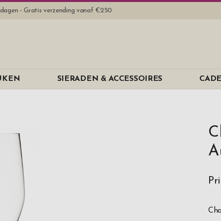
rkdagen - Gratis verzending vanaf €250
EUKEN
SIERADEN & ACCESSOIRES
CADE
C
A
Pr
Cha