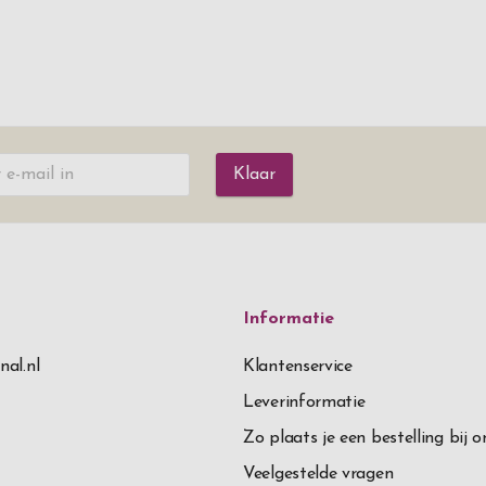
Klaar
Informatie
nal.nl
Klantenservice
Leverinformatie
Zo plaats je een bestelling bij o
Veelgestelde vragen