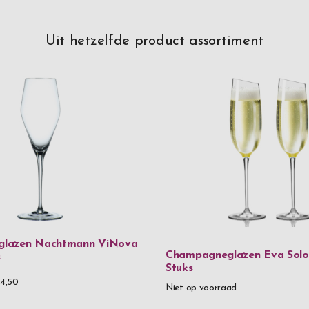
Uit hetzelfde product assortiment
lazen Nachtmann ViNova
Champagneglazen Eva Solo 
s
Stuks
4,50
Niet op voorraad