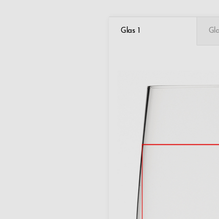
Glas 1
Gl