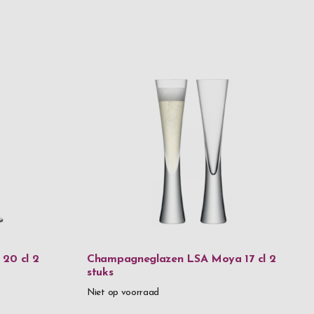
20 cl 2
Champagneglazen LSA Moya 17 cl 2
stuks
Niet op voorraad