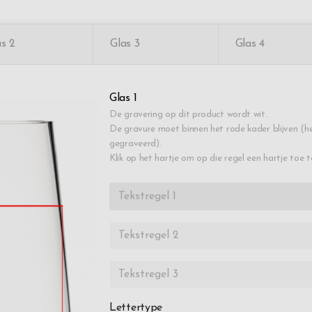
as 2
Glas 3
Glas 4
Glas 1
De gravering op dit product wordt wit.
De gravure moet binnen het rode kader blijven (he
gegraveerd).
Klik op het hartje om op die regel een hartje toe 
Lettertype