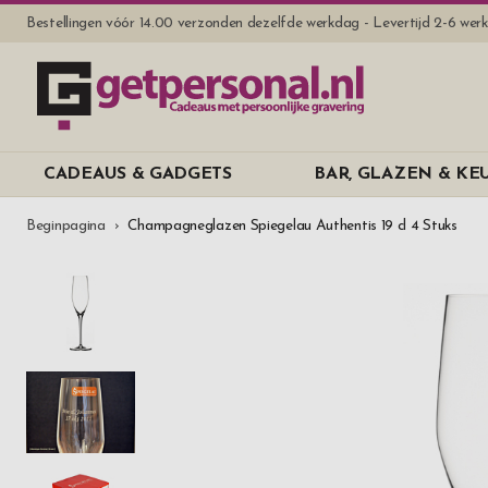
Bestellingen vóór 14.00 verzonden dezelfde werkdag - Levertijd 2-6 we
CADEAUS & GADGETS
BAR, GLAZEN & K
Beginpagina
Champagneglazen Spiegelau Authentis 19 cl 4 Stuks