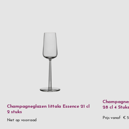
Champagneg
Champagneglazen Iittala Essence 21 cl
28 cl 4 Stuk
2 stuks
Prijs vanaf
€ 5
Niet op voorraad