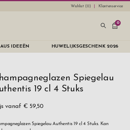
Wishlist (
0
)
Klantenservice
0
AUS IDEEËN
HUWELIJKSGESCHENK 2026
hampagneglazen Spiegelau
uthentis 19 cl 4 Stuks
ijs vanaf
€ 59,50
mpagneglazen Spiegelau Authentis 19 cl 4 Stuks. Kan