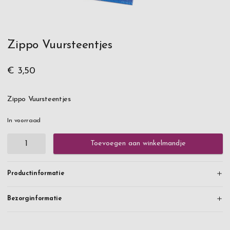
Zippo Vuursteentjes
€ 3,50
Zippo Vuursteentjes
In voorraad
Toevoegen aan winkelmandje
Productinformatie
Bezorginformatie