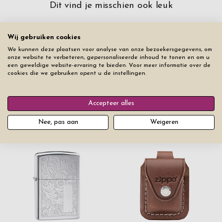
Dit vind je misschien ook leuk
Wij gebruiken cookies
We kunnen deze plaatsen voor analyse van onze bezoekersgegevens, om
onze website te verbeteren, gepersonaliseerde inhoud te tonen en om u
een geweldige website-ervaring te bieden. Voor meer informatie over de
cookies die we gebruiken opent u de instellingen.
Accepteer alles
Zippo Aansteker Brushed
Zippo Lontje
Chrome
Nee, pas aan
Weigeren
€ 3,50
Prijs vanaf
€ 34,50