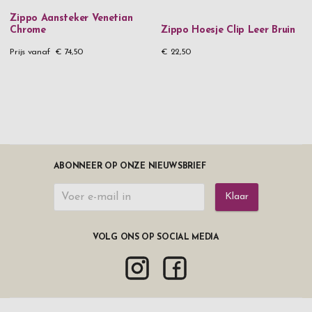
Zippo Aansteker Venetian
Chrome
Zippo Hoesje Clip Leer Bruin
Prijs vanaf
€ 74,50
€ 22,50
ABONNEER OP ONZE NIEUWSBRIEF
Klaar
VOLG ONS OP SOCIAL MEDIA