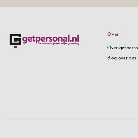
Over
Over getperso
Blog over ons