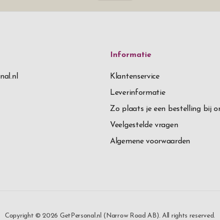
Informatie
nal.nl
Klantenservice
Leverinformatie
Zo plaats je een bestelling bij o
Veelgestelde vragen
Algemene voorwaarden
Copyright © 2026 GetPersonal.nl (Narrow Road AB). All rights reserved.