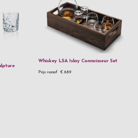
Whiskey LSA Islay Connoisseur Set
lpture
Prijs vanaf
€ 689