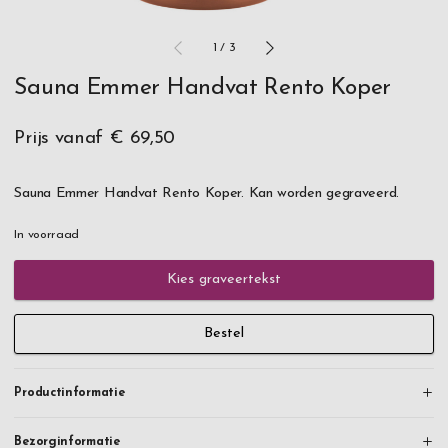
1
/
3
Sauna Emmer Handvat Rento Koper
Prijs vanaf
€ 69,50
Sauna Emmer Handvat Rento Koper. Kan worden gegraveerd.
In voorraad
Kies graveertekst
Bestel
Productinformatie
Bezorginformatie