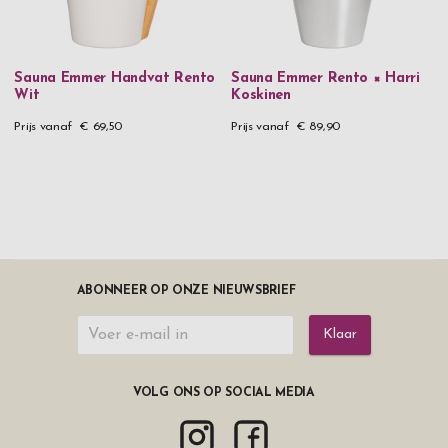
Sauna Emmer Handvat Rento
Sauna Emmer Rento × Harri
Wit
Koskinen
Prijs vanaf
€ 69,50
Prijs vanaf
€ 89,90
ABONNEER OP ONZE NIEUWSBRIEF
Klaar
VOLG ONS OP SOCIAL MEDIA