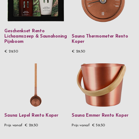
Geschenkset Rento
Lichaamszeep & Saunahoning
Sauna Thermometer Rento
Pijnboom
Koper
€ 29,50
€ 29,50
Sauna Lepel Rento Koper
Sauna Emmer Rento Koper
Prijs vanaf
€ 29,50
Prijs vanaf
€ 59,50