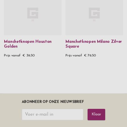
Manchetknopen Houston
Manchetknopen Milano Zilver
Golden
Square
Prijs vanaf
€ 39,50
Prijs vanaf
€ 79,50
ABONNEER OP ONZE NIEUWSBRIEF
Klaar