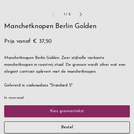
1
/
2
Manchetknopen Berlin Golden
Prijs vanaf
€ 37,50
Manchetknopen Berlin Golden. Zeer stijlvolle vierkante
manchetknopen in roestvrij staal. De gravure wordt zilver wat een
elegant contrast oplevert met de manchetknopen.
Geleverd in cadeaudoos "Standard S".
In voorraad
Kies graveertekst
Bestel