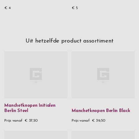
€ 4
€ 5
Uit hetzelfde product assortiment
Manchetknopen Initialen
Berlin Steel
Manchetknopen Berlin Black
Prijs vanaf
€ 37,50
Prijs vanaf
€ 39,50