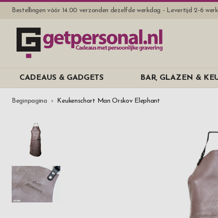
Bestellingen vóór 14.00 verzonden dezelfde werkdag - Levertijd 2-6 we
CADEAUS & GADGETS
BAR, GLAZEN & K
Beginpagina
Keukenschort Man Orskov Elephant