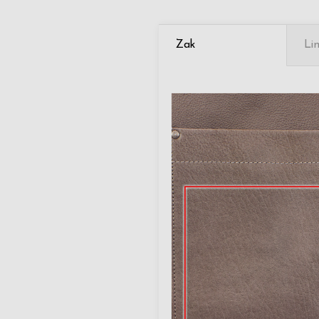
Zak
Li