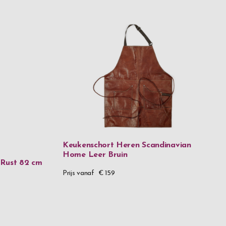
Keukenschort Heren Scandinavian
Home Leer Bruin
 Rust 82 cm
Prijs vanaf
€ 159