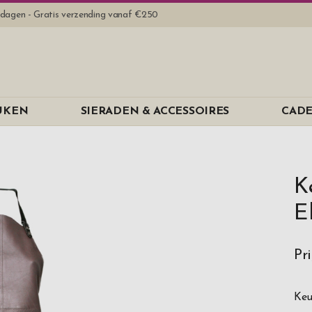
rkdagen - Gratis verzending vanaf €250
EUKEN
SIERADEN & ACCESSOIRES
CADE
K
E
Pr
Keu