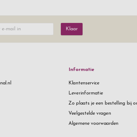
Klaar
Informatie
nal.nl
Klantenservice
Leverinformatie
Zo plaats je een bestelling bij o
Veelgestelde vragen
Algemene voorwaarden