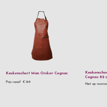
Keukenscho
Keukenschort Man Orskov Cognac
Cognac 82 
Prijs vanaf
€ 169
Niet op voorra