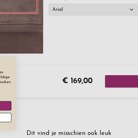
ze
eldige
€ 169,00
bruiken
Dit vind je misschien ook leuk