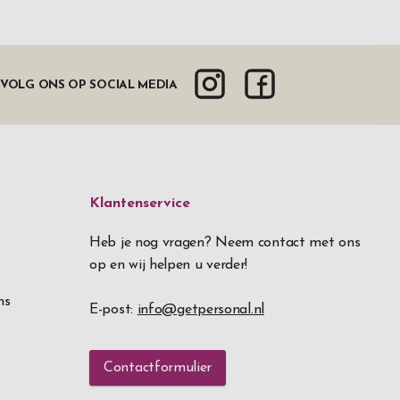
VOLG ONS OP SOCIAL MEDIA
Klantenservice
Heb je nog vragen? Neem contact met ons
op en wij helpen u verder!
ns
E-post:
info@getpersonal.nl
Contactformulier