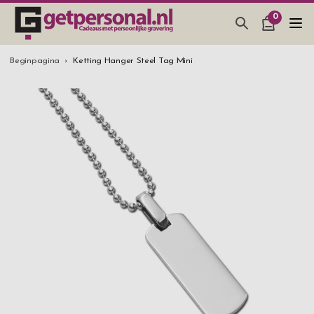
0
CADEAUS & GADGETS
Beginpagina
Ketting Hanger Steel Tag Mini
BAR, GLAZEN & KEUKEN
SIERADEN & ACCESSOIRES
CADEAUS IDEEËN
HUWELIJKSGESCHENK 2026