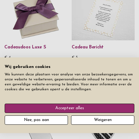
Cadeaudoos Luxe S
Cadeau Bericht
€ 4
€ 5
Wij gebruiken cookies
We kunnen deze plaatsen voor analyse van onze bezoekersgegevens, om
onze website te verbeteren, gepersonaliseerde inhoud te tonen en om u
een geweldige website-ervaring te bieden. Voor meer informatie over de
cookies die we gebruiken opent u de instellingen.
Uit hetzelfde product assortiment
Accepteer alles
Nee, pas aan
Weigeren