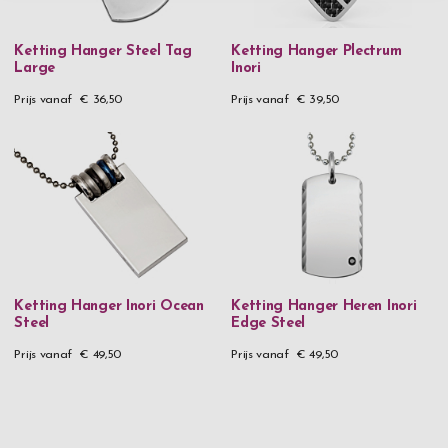
Ketting Hanger Steel Tag
Ketting Hanger Plectrum
Large
Inori
Prijs vanaf
€ 36,50
Prijs vanaf
€ 39,50
Ketting Hanger Inori Ocean
Ketting Hanger Heren Inori
Steel
Edge Steel
Prijs vanaf
€ 49,50
Prijs vanaf
€ 49,50