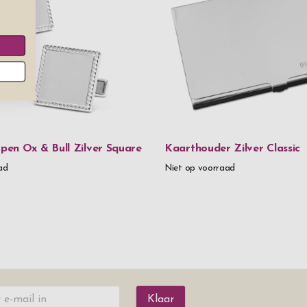
en Ox & Bull Zilver Square
Kaarthouder Zilver Classic
ad
Niet op voorraad
Klaar