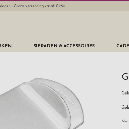
rkdagen - Gratis verzending vanaf €250
EUKEN
SIERADEN & ACCESSOIRES
CADE
G
Gel
Gel
Niet