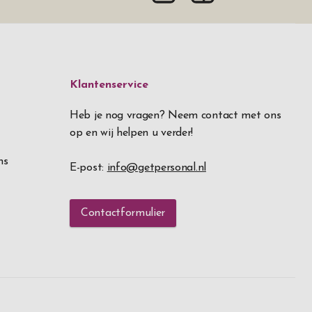
Klantenservice
Heb je nog vragen? Neem contact met ons
op en wij helpen u verder!
ns
E-post:
info@getpersonal.nl
Contactformulier