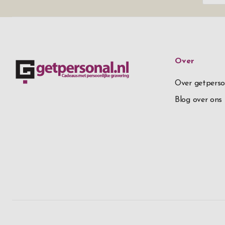
Over
Over getperso
Blog over ons