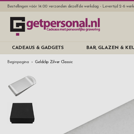
Bestellingen vóór 14.00 verzonden dezelfde werkdag - Levertijd 2-6 we
CADEAUS & GADGETS
BAR, GLAZEN & K
Beginpagina
Geldclip Zilver Classic