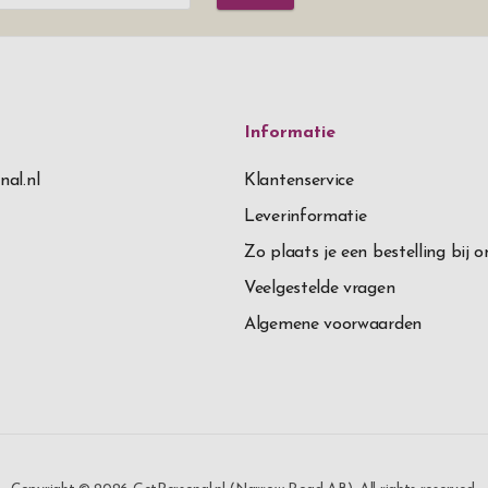
Informatie
nal.nl
Klantenservice
Leverinformatie
Zo plaats je een bestelling bij o
Veelgestelde vragen
Algemene voorwaarden