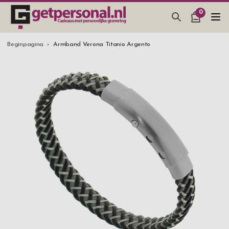
0
CADEAUS & GADGETS
Beginpagina
Armband Verona Titanio Argento
BAR, GLAZEN & KEUKEN
SIERADEN & ACCESSOIRES
CADEAUS IDEEËN
HUWELIJKSGESCHENK 2026