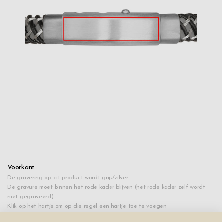
Voorkant
De gravering op dit product wordt grijs/zilver.
De gravure moet binnen het rode kader blijven (het rode kader zelf wordt
niet gegraveerd).
Klik op het hartje om op die regel een hartje toe te voegen.